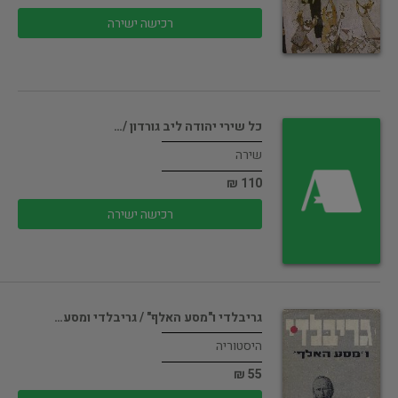
רכישה ישירה
כל שירי יהודה ליב גורדון /…
שירה
110 ₪
רכישה ישירה
גריבלדי ו"מסע האלף" / גריבלדי ומסע…
היסטוריה
55 ₪