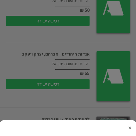
יהדות ומחשבת ישראל
50 ₪
רכישה ישירה
אגדות היהודים - אברהם, יצחק ויעקב
יהדות ומחשבת ישראל
55 ₪
רכישה ישירה
לקסיקון המים - שני כרכים
×
גיאוגרפיה