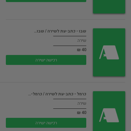
שבו - כתב-עת לשירה / שבו…
שירה
40 ₪
רכישה ישירה
כרמל - כתב-עת לשירה / כרמל-…
שירה
40 ₪
רכישה ישירה