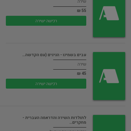
שירה
55 ₪
רכישה ישירה
עבים בשמינו - הגיגים (עם הקדשה…
שירה
45 ₪
רכישה ישירה
לתולדות השירה והדראמה העברית -
מחקרים…