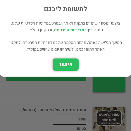
100 ₪
לתשומת ליבכם
רכישה ישירה
ביצענו מספר שינויים בתקנון האתר, ובפרט במדיניות הפרטיות שלנו.
ניתן לעיין
במדיניות הפרטיות
, ובתקנון המלא.
המשך הגלישה באתר, מהווה הסכמה שלכם למדיניות הפרטיות ולתקנון
,תורת הפיוט לאריסטו - מימסיס וקאתארסיס…
האתר המעודכנים, ולשימוש שאנו עושים בקוקיז.
ביקורת ספרותית
אישור
55 ₪
רכישה ישירה
ספר הפזמונים של חיים חפר (כחדש!,…
שירה
55 ₪