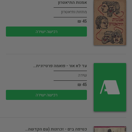
אמנות התיאטרון
מחזות ותיאטרון
45 ₪
רכישה ישירה
עד לא אור - פואמה פרטיזנית…
שירה
45 ₪
רכישה ישירה
כטיפה בים - זכרונות (עם הקדשה…