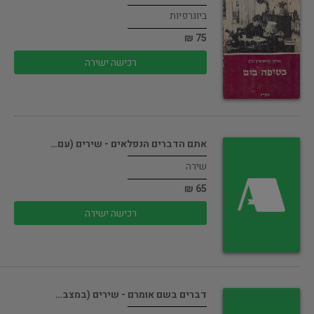
ביוגרפיות
75 ₪
רכישה ישירה
אתם הדברים הנפלאים - שירים (עם…
שירה
65 ₪
רכישה ישירה
דברים בשם אומרם - שירים (במצב…