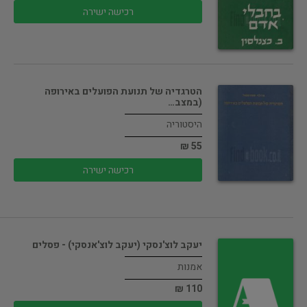
רכישה ישירה
הטרגדיה של תנועת הפועלים באירופה
(במצב…
היסטוריה
55 ₪
רכישה ישירה
יעקב לוצ'נסקי (יעקב לוצ'אנסקי) - פסלים
אמנות
110 ₪