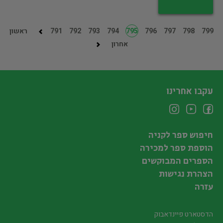
799
798
797
796
795
794
793
792
791
ראשון
אחרון
עקבו אחרינו
חיפוש ספר לקניה
הוספת ספר למכירה
הספרים המבוקשים
הצהרת נגישות
עזרה
הדסטארט פיינדאבוק