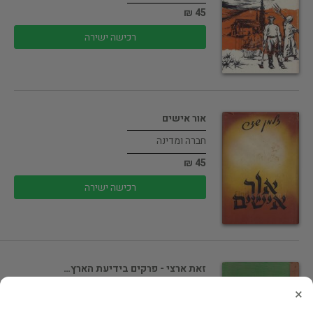
45 ₪
רכישה ישירה
אור אישים
חברה ומדינה
45 ₪
רכישה ישירה
זאת ארצי - פרקים בידיעת הארץ…
ארץ ישראל
×