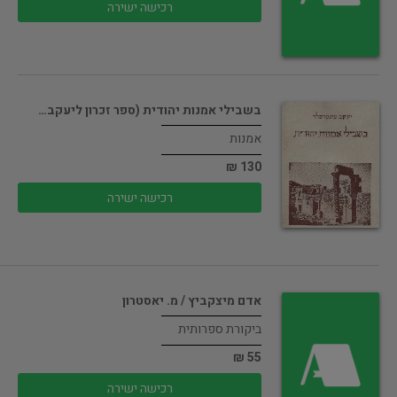
רכישה ישירה
בשבילי אמנות יהודית (ספר זכרון ליעקב…
אמנות
130 ₪
רכישה ישירה
אדם מיצקביץ / מ. יאסטרון
ביקורת ספרותית
55 ₪
רכישה ישירה