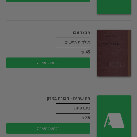
מבצר עכו
תולדות היישוב
45 ₪
רכישה ישירה
מה שהיה - דבורה בארון
ביוגרפיות
35 ₪
רכישה ישירה