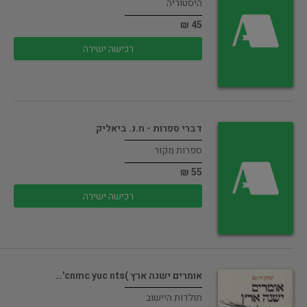
היסטוריה
45 ₪
רכישה ישירה
דברי ספרות - ח.נ. ביאליק
ספרות מקור
55 ₪
רכישה ישירה
אומרים ישנה ארץ )cnmc yuc nts'…
תולדות היישוב