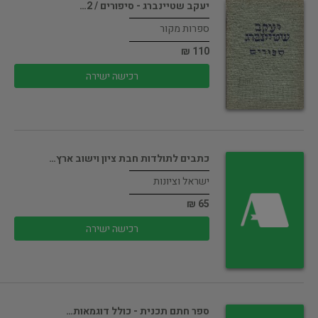
יעקב שטיינברג - סיפורים / 2…
ספרות מקור
110 ₪
רכישה ישירה
כתבים לתולדות חבת ציון וישוב ארץ…
ישראל וציונות
65 ₪
רכישה ישירה
ספר חתם תכנית - כולל דוגמאות…