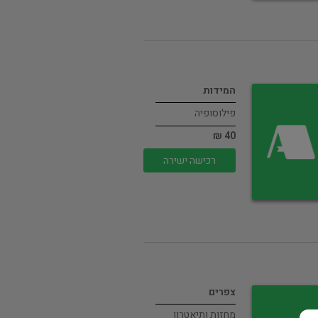
המידות
פילוסופיה
40 ₪
רכישה ישירה
צפרים
מחזות ותיאטרון