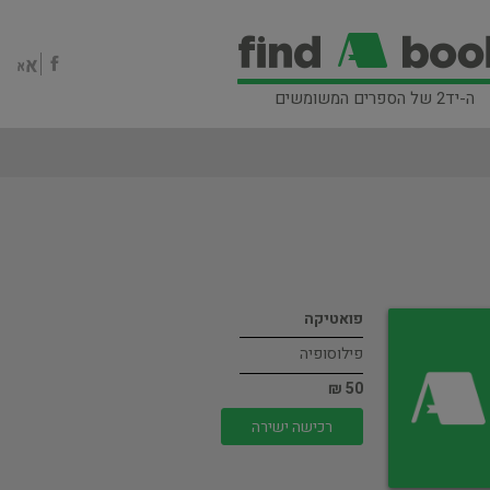
ה-יד2 של הספרים המשומשים
פואטיקה
פילוסופיה
50 ₪
רכישה ישירה