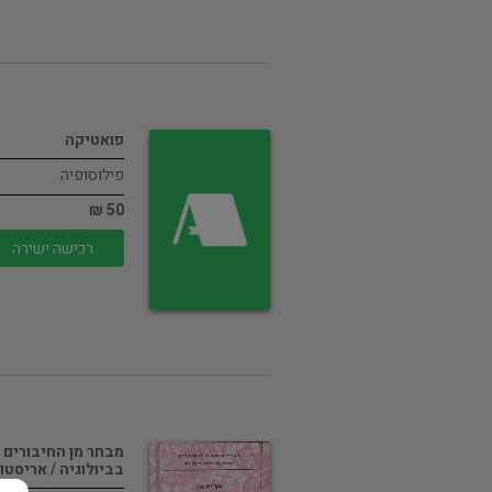
פואטיקה
פילוסופיה
50 ₪
רכישה ישירה
מבחר מן החיבורים
בביולוגיה / אריסטו