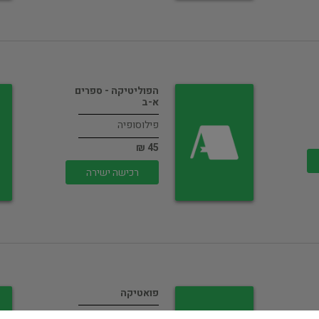
הפוליטיקה - ספרים
א-ב
פילוסופיה
45 ₪
רכישה ישירה
פואטיקה
פילוסופיה