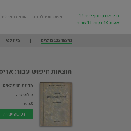
ספר אחרון נוסף לפני 19
חיפוש ספר לקניה
הוספת ספר למכ
שעות, 43 דקות, 11 שניות
נמצאו 122 כותרים
מיון לפי
תוצאות חיפוש עבור: אריס
מדינת האתונאים
פילוסופיה
45 ₪
רכישה ישירה