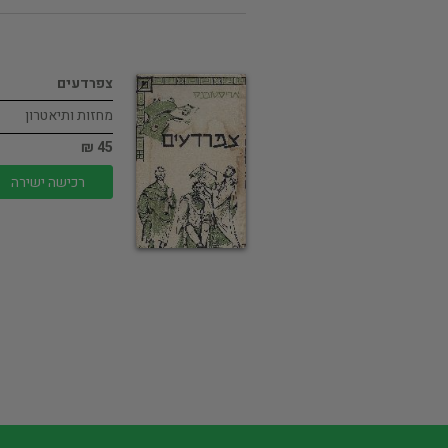
צפרדעים
מחזות ותיאטרון
45 ₪
רכישה ישירה