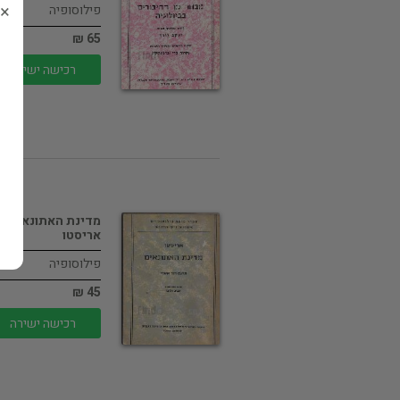
×
פילוסופיה
65 ₪
רכישה ישירה
מדינת האתונאים /
אריסטו
פילוסופיה
45 ₪
רכישה ישירה