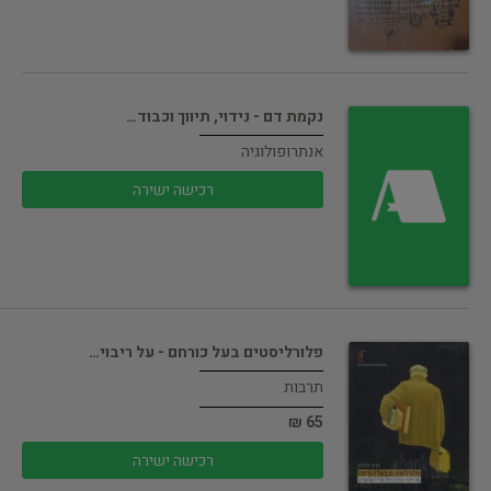
נקמת דם - נידוי, תיווך וכבוד…
אנתרופולוגיה
רכישה ישירה
פלורליסטים בעל כורחם - על ריבוי…
תרבות
65 ₪
רכישה ישירה