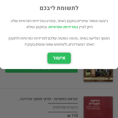
75 ₪
לתשומת ליבכם
רכישה ישירה
ביצענו מספר שינויים בתקנון האתר, ובפרט במדיניות הפרטיות שלנו.
ניתן לעיין
במדיניות הפרטיות
, ובתקנון המלא.
המשך הגלישה באתר, מהווה הסכמה שלכם למדיניות הפרטיות ולתקנון
תבניות נופים תרבותיים (כחדש! המחיר כולל…
האתר המעודכנים, ולשימוש שאנו עושים בקוקיז.
תרבות
אישור
95 ₪
רכישה ישירה
הוראת הספרות - פרקי מחקר והדרכה…
ביקורת ספרותית
110 ₪