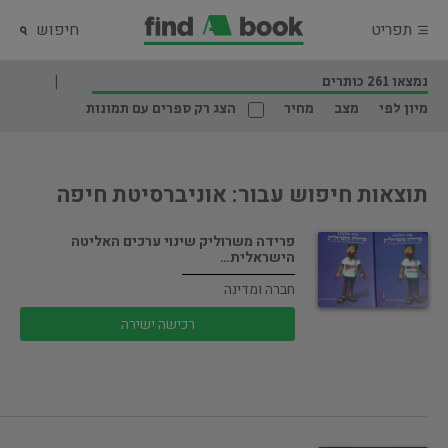
תפריט
חיפוש
נמצאו 261 כותרים
מיון לפי
מצב
מחיר
הצג רק ספרים עם תמונות
תוצאות חיפוש עבור: אוניברסיטת חיפה
פרידה משרוליק שינוי ערכים האליטה
הישראלית…
חברה ומדינה
רכישה ישירה