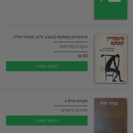
סימפוזיון קאפקא (במצב ט"מ, המחיר כולל…
ביקורת ספרותית
50 ₪
רכישה ישירה
מקדם ומים ב
תולדות היהודים
רכישה ישירה