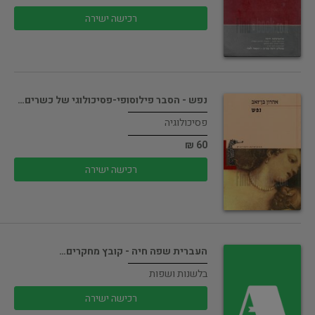
רכישה ישירה
נפש - הסבר פילוסופי-פסיכולוגי של כשרים…
פסיכולוגיה
60 ₪
רכישה ישירה
העברית שפה חיה - קובץ מחקרים…
בלשנות ושפות
רכישה ישירה