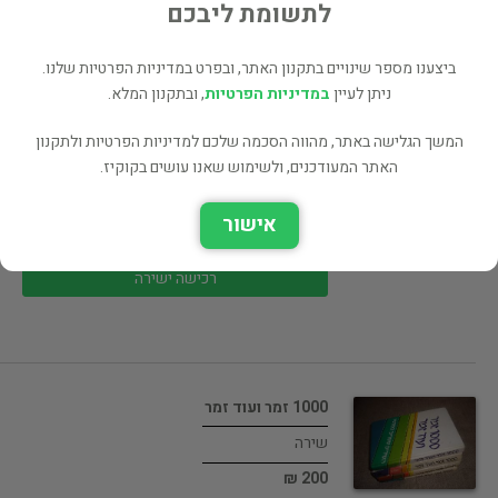
200 ₪
לתשומת ליבכם
רכישה ישירה
ביצענו מספר שינויים בתקנון האתר, ובפרט במדיניות הפרטיות שלנו.
ניתן לעיין
במדיניות הפרטיות
, ובתקנון המלא.
המשך הגלישה באתר, מהווה הסכמה שלכם למדיניות הפרטיות ולתקנון
האתר המעודכנים, ולשימוש שאנו עושים בקוקיז.
מטאפורה מס. 5
פילוסופיה
אישור
50 ₪
רכישה ישירה
1000 זמר ועוד זמר
שירה
200 ₪