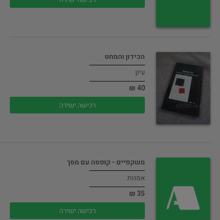
הכידון והמחט
עיון
40 ₪
רכישה ישירה
משקפיים - קופסה עם מסך
אמנות
35 ₪
רכישה ישירה