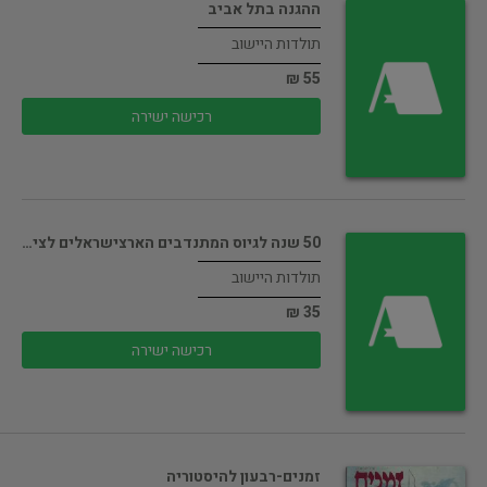
ההגנה בתל אביב
תולדות היישוב
55 ₪
רכישה ישירה
50 שנה לגיוס המתנדבים הארצישראלים לצי…
תולדות היישוב
35 ₪
רכישה ישירה
זמנים-רבעון להיסטוריה