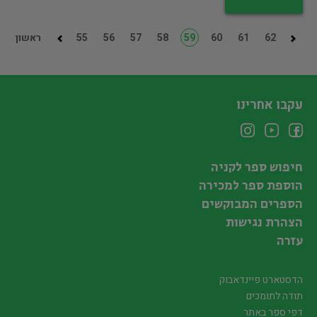
62
61
60
59
58
57
56
55
ראשון
עקבו אחרינו
חיפוש ספר לקניה
הוספת ספר למכירה
הספרים המבוקשים
הצהרת נגישות
עזרה
הדסטארט פיינדאבוק
תודה לתומכים
דפי ספר באתר