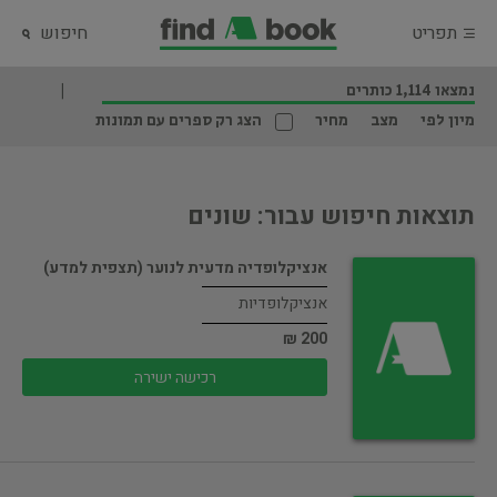
תפריט
חיפוש
נמצאו 1,114 כותרים
מיון לפי
מצב
מחיר
הצג רק ספרים עם תמונות
תוצאות חיפוש עבור: שונים
אנציקלופדיה מדעית לנוער (תצפית למדע)
אנציקלופדיות
200 ₪
רכישה ישירה