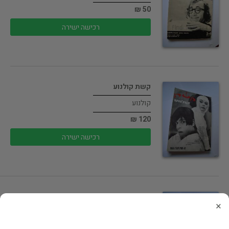
50 ₪
רכישה ישירה
קשת קולנוע
קולנוע
120 ₪
רכישה ישירה
חוברת קלוזאפ
×
קולנוע