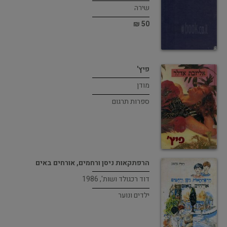
שירה
50 ₪
פיץ'
מודן
ספרות תרגום
הרפתקאות ניסן ורחמים, אורחים באים
דוד רכגולד ושות', 1986
ילדים ונוער