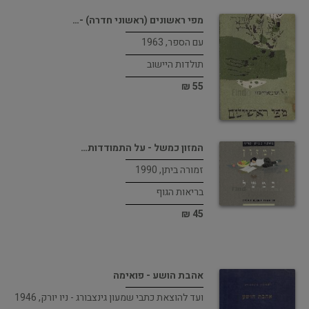
מפי ראשונים (ראשוני חדרה) -…
עם הספר, 1963
תולדות היישוב
55 ₪
המזון כמשל - על התמודדות…
זמורה ביתן, 1990
בריאות הגוף
45 ₪
אהבת הושע - פואימה
ועד להוצאת כתבי שמעון גינצבורג - ניו יורק, 1946