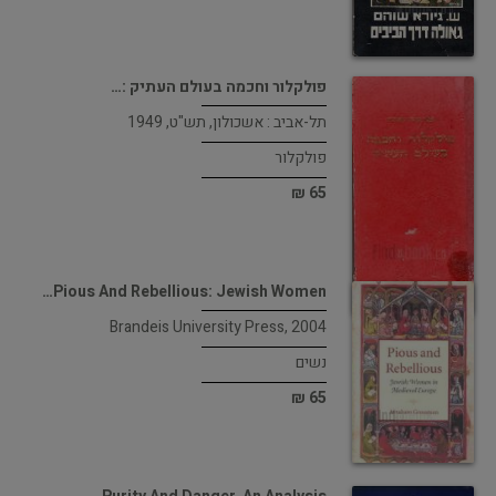
פולקלור וחכמה בעולם העתיק :…
תל-אביב : אשכולון, תש"ט, 1949
פולקלור
65 ₪
Pious And Rebellious: Jewish Women…
Brandeis University Press, 2004
נשים
65 ₪