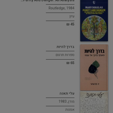
Purity And Danger. An Analysis…
Routledge, 1984
עיון
45 ₪
בדרך להיות
ספרות תרגום
65 ₪
עלי תאנה
מודן, 1983
אמנות