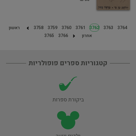
3764
3763
3762
3761
3760
3759
3758
ראשון
אחרון
3766
3765
קטגוריות ספרים פופולריות
ביקורת ספרות