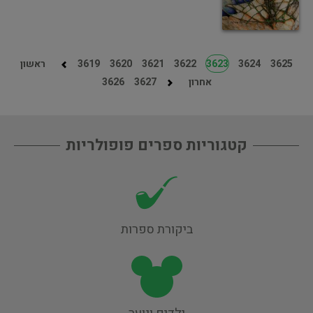
3625
3624
3623
3622
3621
3620
3619
ראשון
אחרון
3627
3626
קטגוריות ספרים פופולריות
ביקורת ספרות