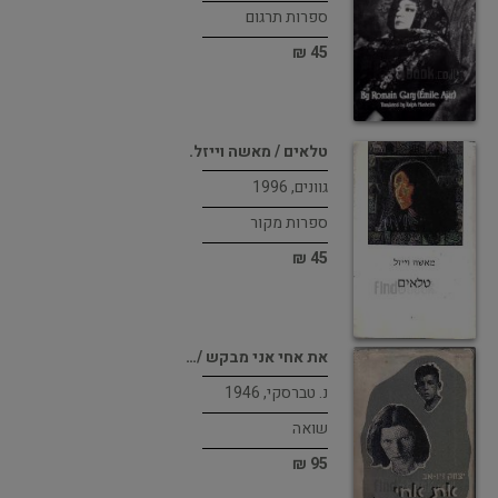
ספרות תרגום
45 ₪
טלאים / מאשה וייזל.
גוונים, 1996
ספרות מקור
45 ₪
את אחי אני מבקש /…
נ. טברסקי, 1946
שואה
95 ₪