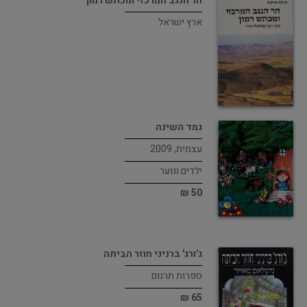
הר הנגב המרכזי ומכתש רמון
ארץ ישראל
גמד השינה
עצמית, 2009
ילדים ונוער
50 ₪
ג'ורג' ברניני חוזר הביתה
ספרות תרגום
65 ₪