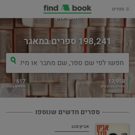
תפריט
מוכרים ספר?
לחצו כאן
198,241 ספרים במאגר
617
13,958
ספרים מבוקשים
מוכרים באתר
ספרים חדשים שנוספו
אביון וגנב