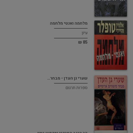
מלחמה ואנטי מלחמה
עיון
85 ₪
שערי גן העדן - מבחר…
ספרות תרגום