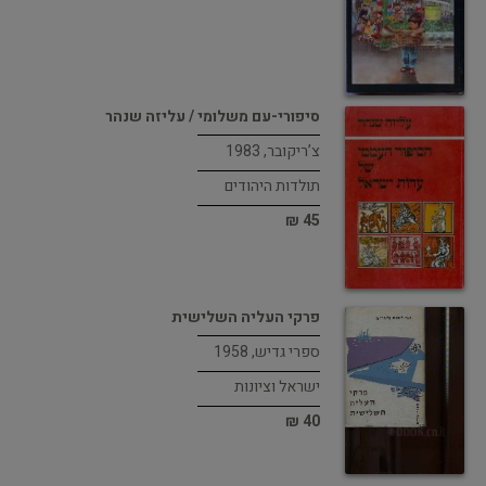
סיפורי-עם משלומי / עליזה שנהר
צ’ריקובר, 1983
תולדות היהודים
45 ₪
פרקי העליה השלישית
ספרי גדיש, 1958
ישראל וציונות
40 ₪