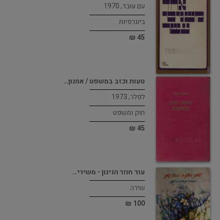
עם עובד, 1970
ביוגרפיות
45 ₪
טעות וכזב במשפט / אמנון…
לפלר, 1973
חוק ומשפט
45 ₪
עוד חוזר הניגון - משירי…
שירה
100 ₪