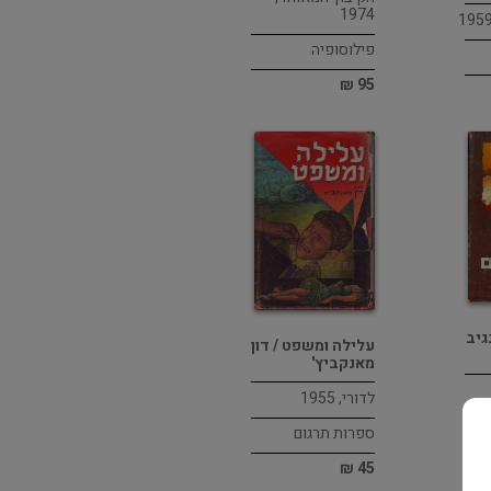
1974
פילוסופיה
95 ₪
גיב
עלילה ומשפט / דון
מאנקביץ'
לדורי, 1955
ספרות תרגום
45 ₪