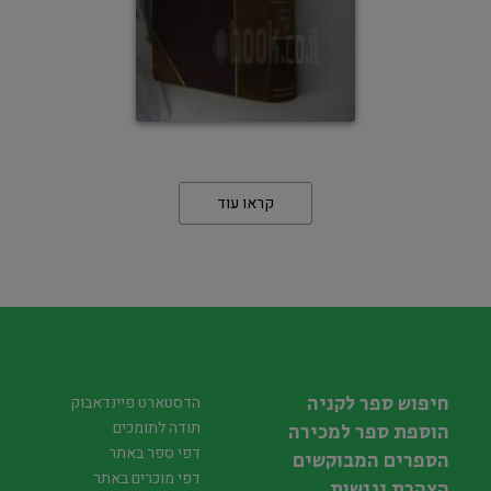
קראו עוד
חיפוש ספר לקניה
הדסטארט פיינדאבוק
תודה לתומכים
הוספת ספר למכירה
דפי ספר באתר
הספרים המבוקשים
דפי מוכרים באתר
הצהרת נגישות