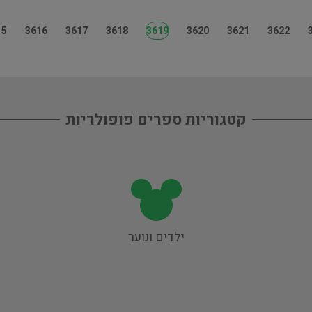
15
3616
3617
3618
3619
3620
3621
3622
קטגוריות ספרים פופולריות
ילדים ונוער