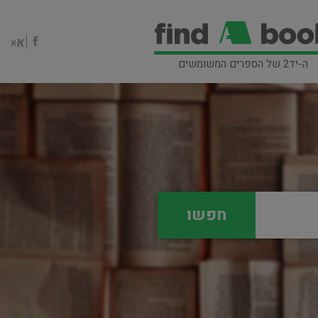
ה-יד2 של הספרים המשומשים
חפשו