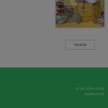
קראו עוד
פורום החלפת ספרים
פורום אספנות