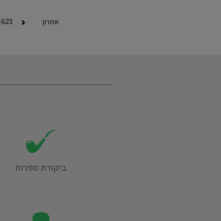
אחרון
3623
ביקורת ספרות