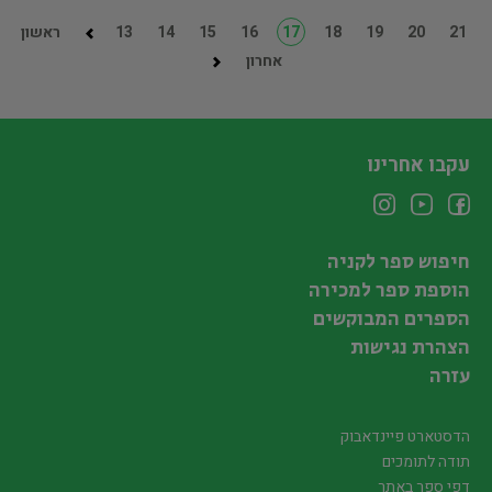
21
20
19
18
17
16
15
14
13
ראשון
אחרון
עקבו אחרינו
חיפוש ספר לקניה
הוספת ספר למכירה
הספרים המבוקשים
הצהרת נגישות
עזרה
הדסטארט פיינדאבוק
תודה לתומכים
דפי ספר באתר