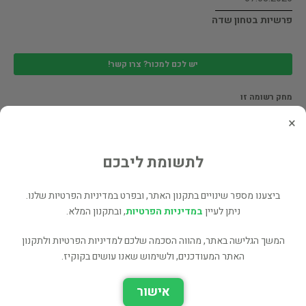
פרשיות בטחון שדה
יש לכם למכור? צרו קשר!
מחק רשומה זו
×
07.03.2026
פרשיות בטחון שדה
לתשומת ליבכם
ביצענו מספר שינויים בתקנון האתר, ובפרט במדיניות הפרטיות שלנו.
יש לכם למכור? צרו קשר!
ניתן לעיין
במדיניות הפרטיות
, ובתקנון המלא.
מחק רשומה זו
המשך הגלישה באתר, מהווה הסכמה שלכם למדיניות הפרטיות ולתקנון
האתר המעודכנים, ולשימוש שאנו עושים בקוקיז.
07.03.2026
אישור
פרשיות בטחון שדה הודפס בצהל