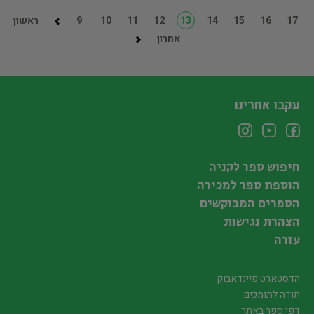
17
16
15
14
13
12
11
10
9
ראשון
אחרון
עקבו אחרינו
חיפוש ספר לקניה
הוספת ספר למכירה
הספרים המבוקשים
הצהרת נגישות
עזרה
הדסטארט פיינדאבוק
תודה לתומכים
דפי ספר באתר