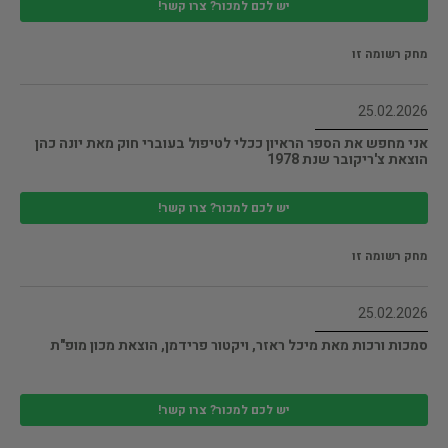
יש לכם למכור? צרו קשר!
מחק רשומה זו
25.02.2026
אני מחפש את הספר הראיון ככלי לטיפול בעוברי חוק מאת יונה כהן
הוצאת צ'ריקובר שנת 1978
יש לכם למכור? צרו קשר!
מחק רשומה זו
25.02.2026
סמכות ורכות מאת מיכל ראזר, ויקטור פרידמן, הוצאת מכון מופ"ת
יש לכם למכור? צרו קשר!