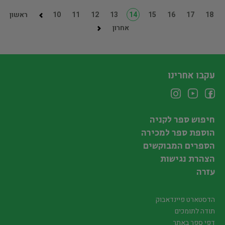
18
17
16
15
14
13
12
11
10
ראשון
אחרון
עקבו אחרינו
חיפוש ספר לקניה
הוספת ספר למכירה
הספרים המבוקשים
הצהרת נגישות
עזרה
הדסטארט פיינדאבוק
תודה לתומכים
דפי ספר באתר