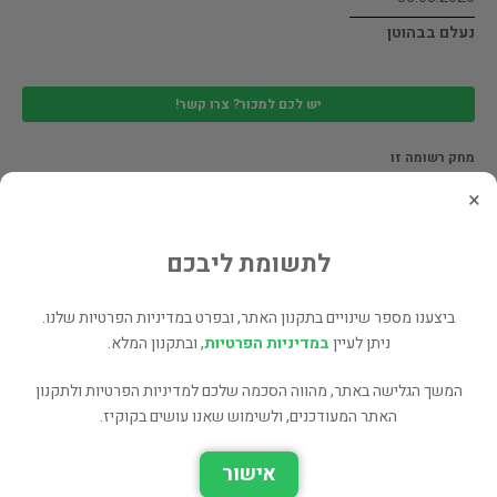
נעלם בבהוטן
יש לכם למכור? צרו קשר!
מחק רשומה זו
×
05.03.2026
לתשומת ליבכם
ביצענו מספר שינויים בתקנון האתר, ובפרט במדיניות הפרטיות שלנו.
יש לכם למכור? צרו קשר!
ניתן לעיין
במדיניות הפרטיות
, ובתקנון המלא.
מחק רשומה זו
המשך הגלישה באתר, מהווה הסכמה שלכם למדיניות הפרטיות ולתקנון
האתר המעודכנים, ולשימוש שאנו עושים בקוקיז.
04.03.2026
אישור
מערבה עם הרוח של בריל מרקהאם