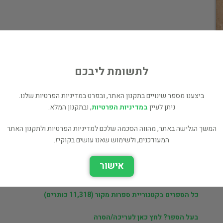
מחיר 49 ₪
לי
המחיר כולל משלוח
לתשומת ליבכם
ביצענו מספר שינויים בתקנון האתר, ובפרט במדיניות הפרטיות שלנו.
ניתן לעיין
במדיניות הפרטיות
, ובתקנון המלא.
המשך הגלישה באתר, מהווה הסכמה שלכם למדיניות הפרטיות ולתקנון האתר
ר
יורי דיקשטיין
המעודכנים, ולשימוש שאנו עושים בקוקיז.
אישור
ם
ספרים נוספים למכירה של יורי דיקשטיין (3,019 כותרים)
כל הספרים בקטגוריית ספרות מקור (11,318 כותרים)
בעל הספר? לחץ כאן לעריכה/הסרה