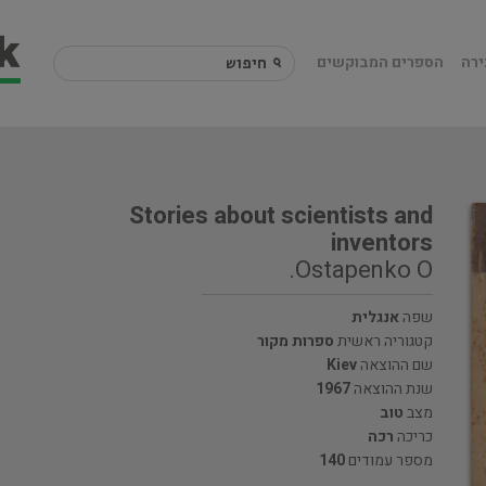
ירה
הספרים המבוקשים
Stories about scientists and
inventors
Ostapenko O.
שפה
אנגלית
קטגוריה ראשית
ספרות מקור
שם ההוצאה
Kiev
שנת ההוצאה
1967
מצב
טוב
כריכה
רכה
מספר עמודים
140