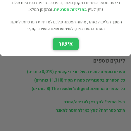
שתף
ביצענו מספר שינויים בתקנון האתר, ובפרט במדיניות הפרטיות שלנו.
ניתן לעיין
במדיניות הפרטיות
, ובתקנון המלא.
המשך הגלישה באתר, מהווה הסכמה שלכם למדיניות הפרטיות ולתקנון
פרטי המוכר
האתר המעודכנים, ולשימוש שאנו עושים בקוקיז.
יורי דיקשטיין
אישור
לינקים נוספים
ספרים נוספים למכירה של יורי דיקשטיין (3,019 כותרים)
כל הספרים בקטגוריית ספרות מקור (11,318 כותרים)
כל הספרים מהוצאת The reader's digest (8 כותרים)
בעל הספר? לחץ כאן לעריכה/הסרה
מוכר ספר זהה? לחץ כאן להוספה למאגר