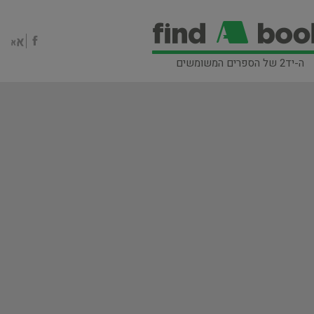
ה-יד2 של הספרים המשומשים