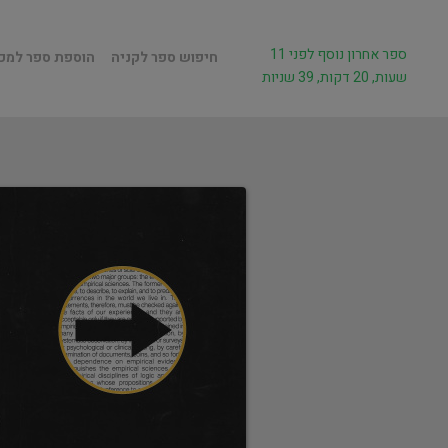
ספר אחרון נוסף לפני 11
חיפוש ספר לקניה
הוספת ספר למכ
שעות, 20 דקות, 39 שניות