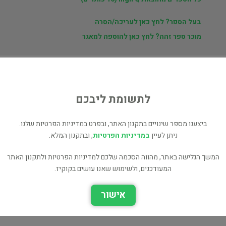
בעל הספר? לחץ כאן לעריכה/הסרה
מוכר ספר זהה? לחץ כאן להוספה למאגר
ת
לתשומת ליבכם
ט
ביצענו מספר שינויים בתקנון האתר, ובפרט במדיניות הפרטיות שלנו.
ניתן לעיין
במדיניות הפרטיות
, ובתקנון המלא.
המשך הגלישה באתר, מהווה הסכמה שלכם למדיניות הפרטיות ולתקנון האתר
המעודכנים, ולשימוש שאנו עושים בקוקיז.
אנגלית - high Q
אישור
מה נספר לטף?
בלשנות ושפות
עיון