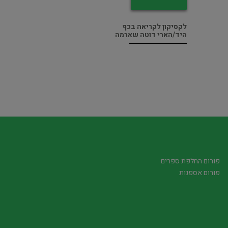
לקסיקון לקריאה בכף
היד/הארי דוטה שארמה
פורום החלפת ספרים
פורום אספנות