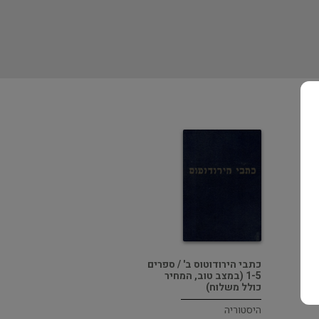
כתבי הירודוטוס ב' / ספרים
1-5 (במצב טוב, המחיר
כולל משלוח)
היסטוריה