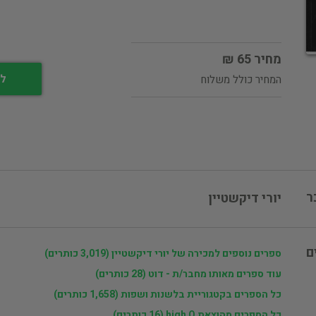
מחיר 65 ₪
לי
המחיר כולל משלוח
ר
יורי דיקשטיין
ם
ספרים נוספים למכירה של יורי דיקשטיין (3,019 כותרים)
עוד ספרים מאותו מחבר/ת - דוט (28 כותרים)
כל הספרים בקטגוריית בלשנות ושפות (1,658 כותרים)
כל הספרים מהוצאת high Q (16 כותרים)