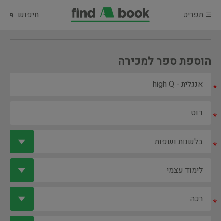
תפריט
חיפוש
הוספת ספר למכירה
*
*
*
*