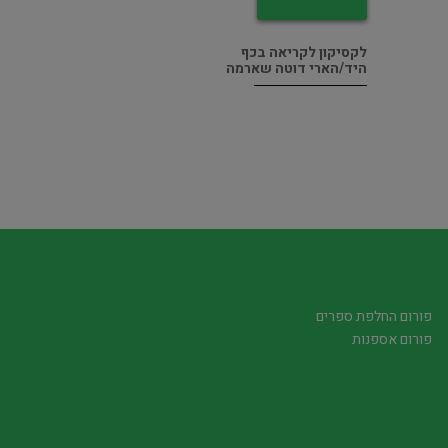
לקסיקון לקריאה בכף
היד/הארי דוטה שארמה
פורום החלפת ספרים
פורום אספנות