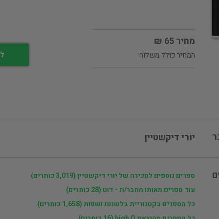
מחיר 65 ₪
לי
המחיר כולל משלוח
ר
יורי דיקשטיין
ם
ספרים נוספים למכירה של יורי דיקשטיין (3,019 כותרים)
עוד ספרים מאותו מחבר/ת - דוט (28 כותרים)
כל הספרים בקטגוריית בלשנות ושפות (1,658 כותרים)
כל הספרים מהוצאת high Q (16 כותרים)