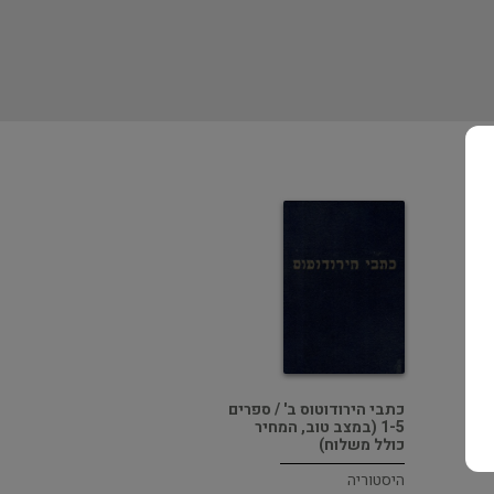
כתבי הירודוטוס ב' / ספרים
1-5 (במצב טוב, המחיר
כולל משלוח)
היסטוריה