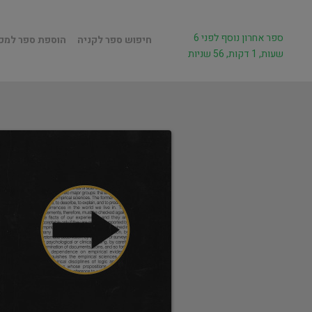
ספר אחרון נוסף לפני 6
חיפוש ספר לקניה
הוספת ספר למכ
שעות, 1 דקות, 56 שניות