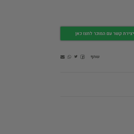
צירת קשר עם המוכר לחצו כאן
שתף