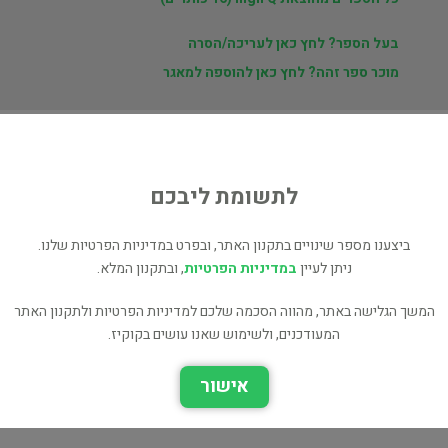
בעל הספר? לחץ כאן לעריכה/הסרה
מוכר ספר זהה? לחץ כאן להוספה למאגר
ת
לתשומת ליבכם
ט
ביצענו מספר שינויים בתקנון האתר, ובפרט במדיניות הפרטיות שלנו.
ניתן לעיין
במדיניות הפרטיות
, ובתקנון המלא.
המשך הגלישה באתר, מהווה הסכמה שלכם למדיניות הפרטיות ולתקנון האתר
המעודכנים, ולשימוש שאנו עושים בקוקיז.
אנגלית - high Q
אישור
מה נספר לטף?
בלשנות ושפות
עיון