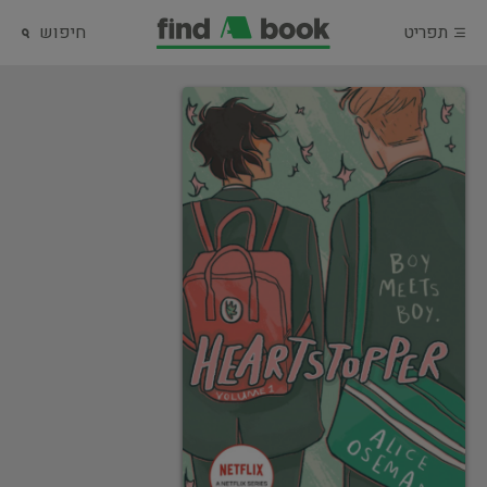
תפריט
חיפוש