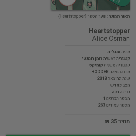
תאור תמונה:
שער הספר {Heartstopper}
Heartstopper
Alice Osman
שפה
אנגלית
קטגוריה ראשית
רומן רומנטי
קטגוריה משנית
קומיקס
שם ההוצאה
HODDER
שנת ההוצאה
2018
מצב
כחדש
כריכה
רכה
מספר הכרכים
1
מספר עמודים
263
מחיר 35 ₪