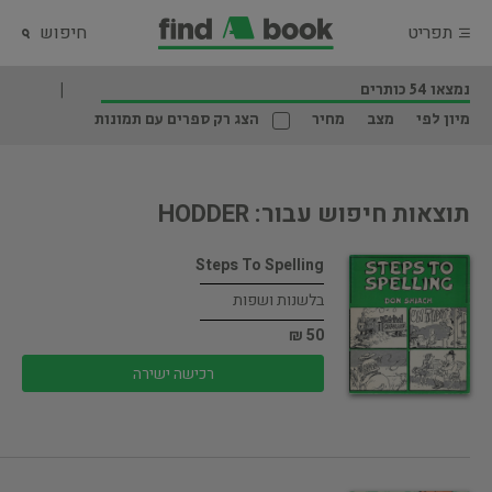
תפריט
חיפוש
נמצאו 54 כותרים
מיון לפי
מצב
מחיר
הצג רק ספרים עם תמונות
תוצאות חיפוש עבור: HODDER
Steps To Spelling
בלשנות ושפות
50 ₪
רכישה ישירה