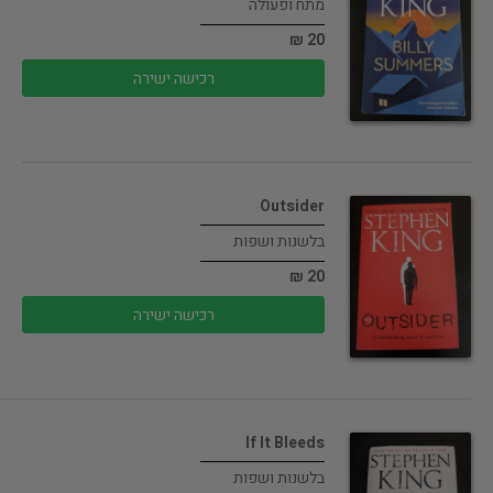
מתח ופעולה
20 ₪
רכישה ישירה
Outsider
בלשנות ושפות
20 ₪
רכישה ישירה
If It Bleeds
בלשנות ושפות