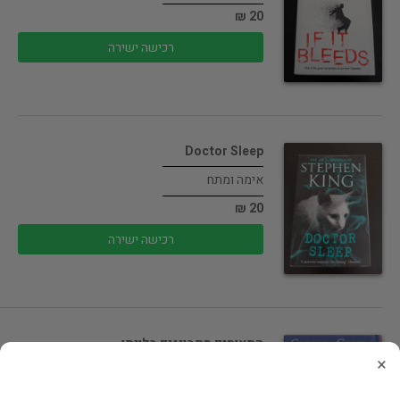
20 ₪
רכישה ישירה
Doctor Sleep
אימה ומתח
20 ₪
רכישה ישירה
התאומים מתבוננים בלויתן
×
ילדים ונוער