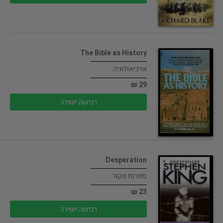
The Bible as History
ארכיאולוגיה
29 ₪
רכישה ישירה
Desperation
ספרות מקור
23 ₪
רכישה ישירה