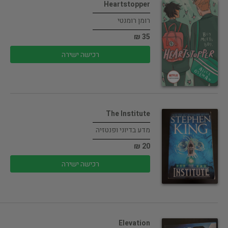
Heartstopper
רומן רומנטי
35 ₪
רכישה ישירה
The Institute
מדע בדיוני ופנטזיה
20 ₪
רכישה ישירה
Elevation