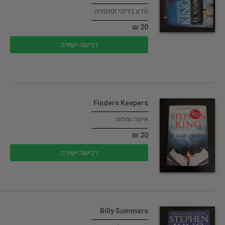
מדע בדיוני ופנטזיה
20 ₪
רכישה ישירה
Finders Keepers
אימה ומתח
20 ₪
רכישה ישירה
Billy Summers