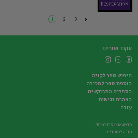
1
2
3
עקבו אחרינו
חיפוש ספר לקניה
הוספת ספר למכירה
הספרים המבוקשים
הצהרת נגישות
עזרה
הדסטארט פיינדאבוק
תודה לתומכים