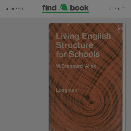
תפריט
חיפוש