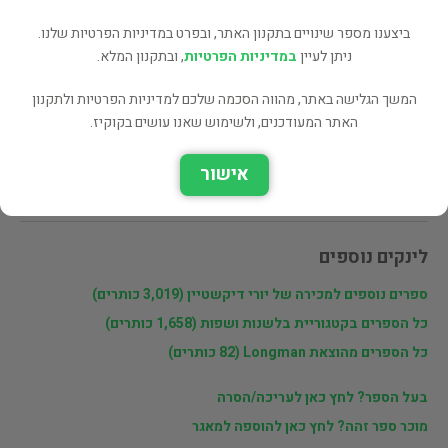
ביצענו מספר שינויים בתקנון האתר, ובפרט במדיניות הפרטיות שלנו.
שתף
ניתן לעיין
במדיניות הפרטיות
, ובתקנון המלא.
המשך הגלישה באתר, מהווה הסכמה שלכם למדיניות הפרטיות ולתקנון
האתר המעודכנים, ולשימוש שאנו עושים בקוקיז.
פרטי המוכר
אישור
יורי דיקשטיין
לינקים נוספים
ספרים נוספים למכירה של יורי דיקשטיין (3,019 כותרים)
כל הספרים בקטגוריית בלשנות ושפות (1,658 כותרים)
כל הספרים מהוצאת Longman (82 כותרים)
בעל הספר? לחץ כאן לעריכה/הסרה
מוכר ספר זהה? לחץ כאן להוספה למאגר