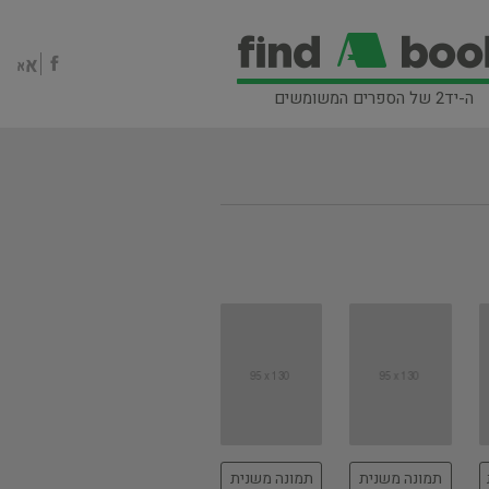
ה-יד2 של הספרים המשומשים
תמונה משנית
תמונה משנית