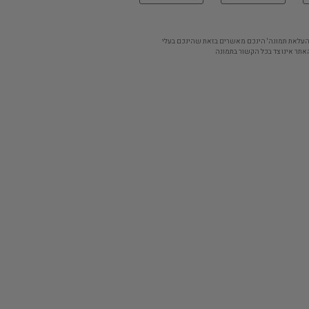
'העלאת תמונה' הינכם מאשרים בזאת שהינכם בעלי
אתר אינו צד בכל הקשור בתמונה