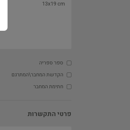
ספר ספריה
הקדשת המחבר\המתרגם
חתימת המחבר
פרטי התקשרות