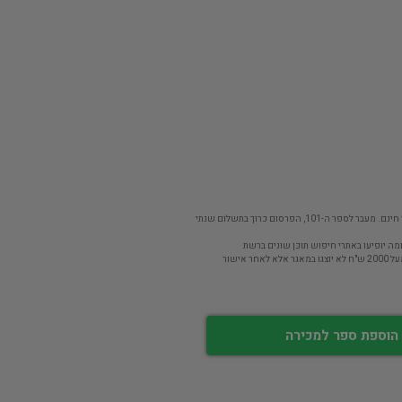
פר ה-101, הפרסום כרוך בתשלום שנתי
מה יופיעו באתרי חיפוש תוכן שונים ברשת
חר אישור
הוספת ספר למכירה