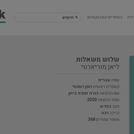
ירה
הספרים המבוקשים
שלוש משאלות
ליאן מוריארטי
שפה
עברית
קטגוריה ראשית
רומן רומנטי
שם ההוצאה
כנרת זמורה ביתן
שנת ההוצאה
2020
מצב
כחדש
כריכה
רכה
מספר עמודים
368