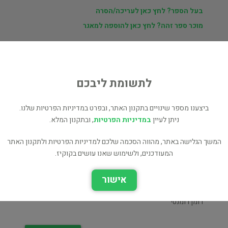
בעל הספר? לחץ כאן לעריכה/הסרה
מוכר ספר זהה? לחץ כאן להוספה למאגר
לתשומת ליבכם
ת
י
ביצענו מספר שינויים בתקנון האתר, ובפרט במדיניות הפרטיות שלנו.
ניתן לעיין
במדיניות הפרטיות
, ובתקנון המלא.
המשך הגלישה באתר, מהווה הסכמה שלכם למדיניות הפרטיות ולתקנון האתר
המעודכנים, ולשימוש שאנו עושים בקוקיז.
אישור
תשעה זרים מושלמים
שלוש משאלות
פרוזה
רומן רומנטי