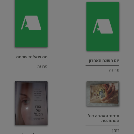
מה שאליס שכחה
יום השנה האחרון
פרוזה
פרוזה
סיפור האהבה של
המהפנטת
רומן