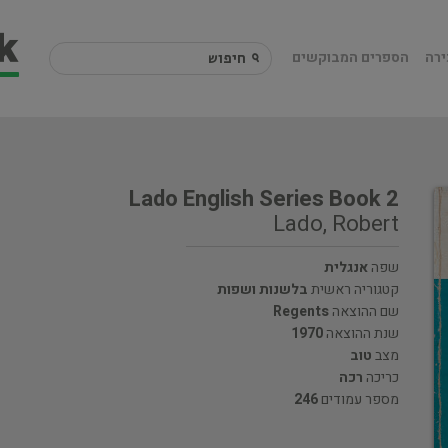
ירה
הספרים המבוקשים
Lado English Series Book 2
Lado, Robert
שפה
אנגלית
קטגוריה ראשית
בלשנות ושפות
שם ההוצאה
Regents
שנת ההוצאה
1970
מצב
טוב
כריכה
רכה
מספר עמודים
246