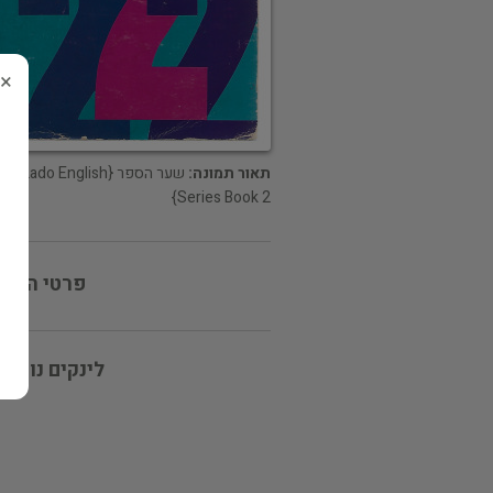
×
תאור תמונה:
שער הספר {Lado English
Series Book 2}
פרטי המוכ
לינקים נוספי