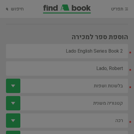
תפריט
חיפוש
הוספת ספר למכירה
*
*
*
*