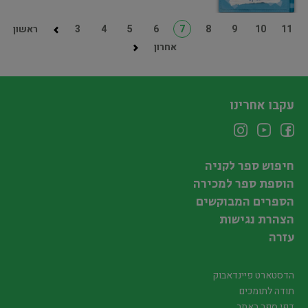
11
10
9
8
7
6
5
4
3
ראשון
אחרון
עקבו אחרינו
חיפוש ספר לקניה
הוספת ספר למכירה
הספרים המבוקשים
הצהרת נגישות
עזרה
הדסטארט פיינדאבוק
תודה לתומכים
דפי ספר באתר