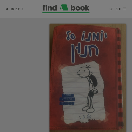
תפריט
חיפוש