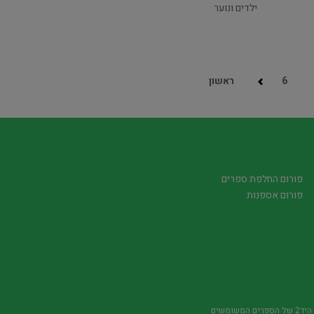
ילדים ונוער
6
ראשון
פורום החלפת ספרים
פורום אספנות
משומשים