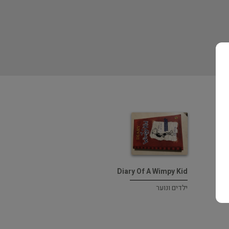
Diary Of A Wimpy Kid
ילדים ונוער