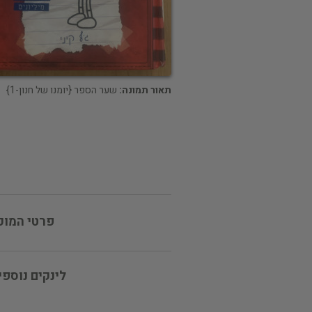
תאור תמונה:
שער הספר {יומנו של חנון-1}
פרטי המוכ
לינקים נוספי