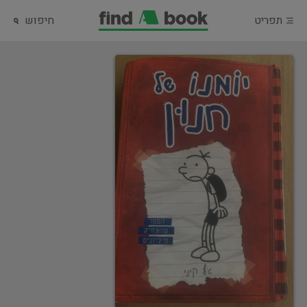
תפריט
חיפוש