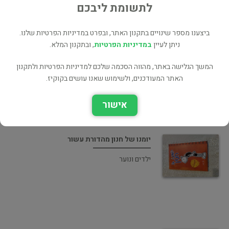
לתשומת ליבכם
ביצענו מספר שינויים בתקנון האתר, ובפרט במדיניות הפרטיות שלנו.
ניתן לעיין
במדיניות הפרטיות
, ובתקנון המלא.
יומנו של חבר מושלם
ילדים ונוער
המשך הגלישה באתר, מהווה הסכמה שלכם למדיניות הפרטיות ולתקנון
האתר המעודכנים, ולשימוש שאנו עושים בקוקיז.
אישור
יומנו של חנון מהדורת עשור
ילדים ונוער