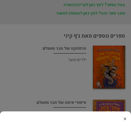
בעל הספר? לחץ כאן לעריכה/הסרה
מוכר ספר זהה? לחץ כאן להוספה למאגר
ספרים נוספים מאת ג'ף קיני
הרפתקה של חבר מושלם
ילדים ונוער
סיפורי אימה של חבר מושלם
ילדים ונוער
×