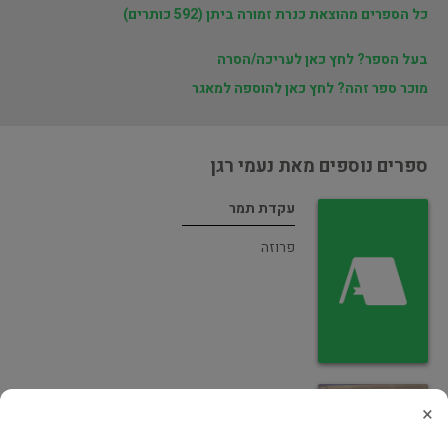
כל הספרים מהוצאת כנרת זמורה ביתן (592 כותרים)
בעל הספר? לחץ כאן לעריכה/הסרה
מוכר ספר זהה? לחץ כאן להוספה למאגר
ספרים נוספים מאת נעמי רגן
עקדת תמר
פרוזה
עקדת תמר
×
ספרות תרגום