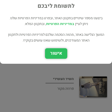
לתשומת ליבכם
ביצענו מספר שינויים בתקנון האתר, ובפרט במדיניות הפרטיות שלנו.
ניתן לעיין
במדיניות הפרטיות
, ובתקנון המלא.
בת יפתח
המשך הגלישה באתר, מהווה הסכמה שלכם למדיניות הפרטיות ולתקנון
האתר המעודכנים, ולשימוש שאנו עושים בקוקיז.
ספרות תרגום
אישור
השיר העשירי
פרוזה מקור