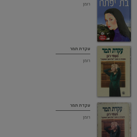
רומן
עקדת תמר
רומן
עקדת תמר
רומן