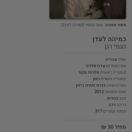
תאור תמונה:
שער הספר {כמיהה לעדן}
כמיהה לעדן
נעמי רגן
שפה
עברית
שם המתרגם
עדה פלדור
קטגוריה ראשית
ספרות מקור
קטגוריה משנית
רומן
שם ההוצאה
כנרת זמורה ביתן
שנת ההוצאה
2012
מצב
כחדש
כריכה
רכה
מספר עמודים
317
מחיר 30 ₪