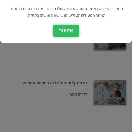
המשך הגלישה באתר, מהווה הסכמה שלכם למדיניות הפרטיות ולתקנון
האתר המעודכנים, ולשימוש שאנו עושים בקוקיז.
הרפתקאות דוד אריה ביערות הסהרה
אישור
ילדים ונוער
הרפתקאות דוד אריה ביערות הסהרה
ילדים ונוער