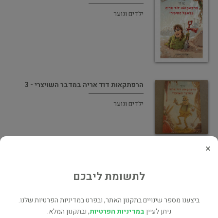
ילדים ונוער
הרפתקאות דוד אריה במדבר השויצרי - 3
ילדים ונוער
×
לתשומת ליבכם
הרפתקאות דוד אריה בערבות רומניה
ילדים ונוער
ביצענו מספר שינויים בתקנון האתר, ובפרט במדיניות הפרטיות שלנו.
ניתן לעיין
במדיניות הפרטיות
, ובתקנון המלא.