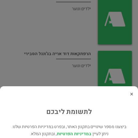
ילדים ונוער
הרפתקאות דוד אריה בג'ונגל הסבירי
ילדים ונוער
×
לתשומת ליבכם
הרפתקאות דוד אריה בערבות רומניה
ילדים ונוער
ביצענו מספר שינויים בתקנון האתר, ובפרט במדיניות הפרטיות שלנו.
ניתן לעיין
במדיניות הפרטיות
, ובתקנון המלא.