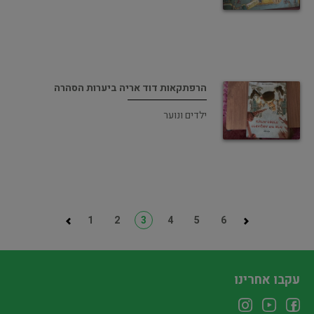
הרפתקאות דוד אריה ביערות הסהרה
ילדים ונוער
1
2
3
4
5
6
עקבו אחרינו