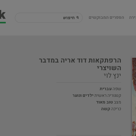
ירה
הספרים המבוקשים
הרפתקאות דוד אריה במדבר
השויצרי
ינץ לוי
שפה
עברית
קטגוריה ראשית
ילדים ונוער
מצב
טוב מאוד
כריכה
קשה