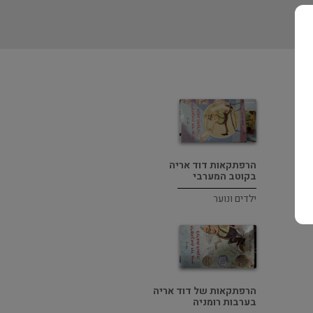
הרפתקאות דוד אריה
בקוטב המערבי
ילדים ונוער
הרפתקאות של דוד אריה
בערבות רומניה