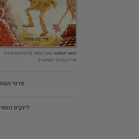
תאור תמונה:
שער הספר {הרפתקאות דוד
אריה במדבר השויצרי}
פרטי המוכ
לינקים נוספי