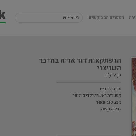
ירה
הספרים המבוקשים
הרפתקאות דוד אריה במדבר
השויצרי
ינץ לוי
שפה
עברית
קטגוריה ראשית
ילדים ונוער
מצב
טוב מאוד
כריכה
קשה