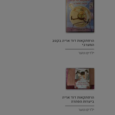
הרפתקאות דוד אריה בקטב
המערבי
ילדים ונוער
הרפתקאות דוד אריה
ביערות הסהרה
ילדים ונוער