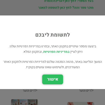
בעל הספר? לחץ כאן לעריכה/הסרה
מוכר ספר זהה? לחץ כאן להוספה למאגר
ת
לתשומת ליבכם
וי
ביצענו מספר שינויים בתקנון האתר, ובפרט במדיניות הפרטיות שלנו.
ניתן לעיין
במדיניות הפרטיות
, ובתקנון המלא.
המשך הגלישה באתר, מהווה הסכמה שלכם למדיניות הפרטיות ולתקנון האתר
המעודכנים, ולשימוש שאנו עושים בקוקיז.
אישור
הרפתקאות דוד אריה
הרפתקאות דוד אריה
במדבר השויצרי
בג'ונגל הסבירי
ילדים ונוער
ילדים ונוער