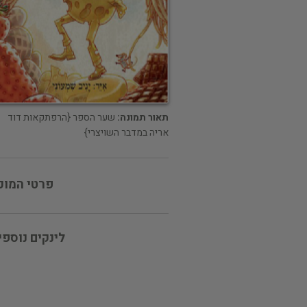
תאור תמונה:
שער הספר {הרפתקאות דוד
אריה במדבר השויצרי}
פרטי המוכ
לינקים נוספי