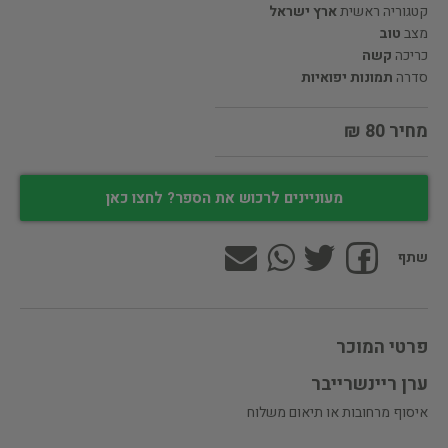
קטגוריה ראשית
ארץ ישראל
מצב
טוב
כריכה
קשה
סדרה
תמונות יפואיות
מחיר 80 ₪
מעוניינים לרכוש את הספר? לחצו כאן
שתף
פרטי המוכר
ערן ריינשרייבר
איסוף מרחובות או תיאום משלוח