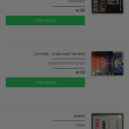
פסיכולוגיה
80 ₪
רכישה ישירה
כוחו של התת מודע - מהדורת…
העידן החדש ומיסטיקה
50 ₪
רכישה ישירה
השעון
שואה