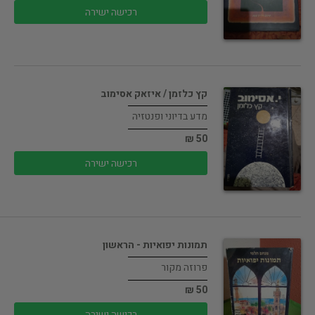
רכישה ישירה
קץ כלזמן / איזאק אסימוב
מדע בדיוני ופנטזיה
50 ₪
רכישה ישירה
תמונות יפואיות - הראשון
פרוזה מקור
50 ₪
רכישה ישירה