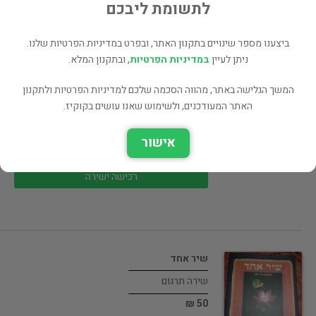
40 ₪
לתשומת ליבכם
רכישה ישירה
ביצענו מספר שינויים בתקנון האתר, ובפרט במדיניות הפרטיות שלנו.
ניתן לעיין
במדיניות הפרטיות
, ובתקנון המלא.
המשך הגלישה באתר, מהווה הסכמה שלכם למדיניות הפרטיות ולתקנון
האתר המעודכנים, ולשימוש שאנו עושים בקוקיז.
יער נורווגי
ספרות יפה
אישור
30 ₪
רכישה ישירה
שיר אחד
שירה תרגום
50 ₪