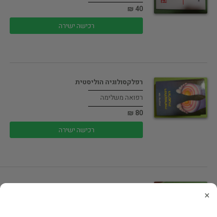
40 ₪
רכישה ישירה
רפלקסולוגיה הוליסטית
רפואה משלימה
80 ₪
רכישה ישירה
מיינדפולנס
×
גוף ונפש