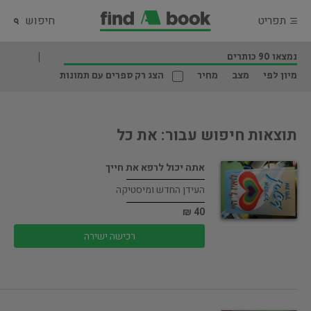
תפריט
חיפוש
נמצאו 90 כותרים
מיון לפי
מצב
מחיר
הצג רק ספרים עם תמונות
תוצאות חיפוש עבור: את כל
אתה יכול לרפא את חייך
העידן החדש ומיסטיקה
40 ₪
רכישה ישירה