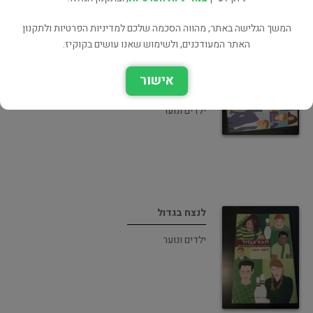
המשך הגלישה באתר, מהווה הסכמה שלכם למדיניות הפרטיות ולתקנון
האתר המעודכנים, ולשימוש שאנו עושים בקוקיז.
אישור
תנו לגדול בשקט
ילדים ונוער
לנצח בגדול
ילדים ונוער