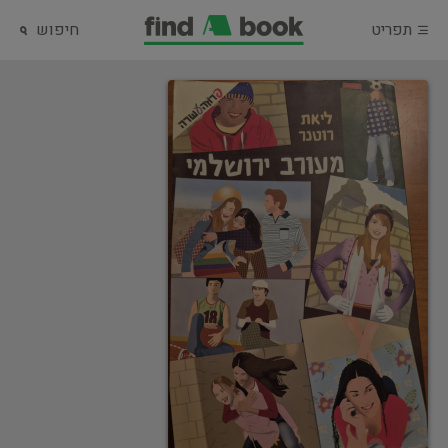
תפריט
חיפוש