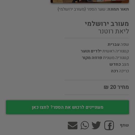
תאור תמונה:
שער הספר {מעורב ירושלמי}
מעורב ירושלמי
ליאת רוטנר
שפה
עברית
קטגוריה ראשית
ילדים ונוער
קטגוריה משנית
פרוזה מקור
מצב
כחדש
כריכה
רכה
מחיר 20 ₪
מעוניינים לרכוש את הספר? לחצו כאן
שתף