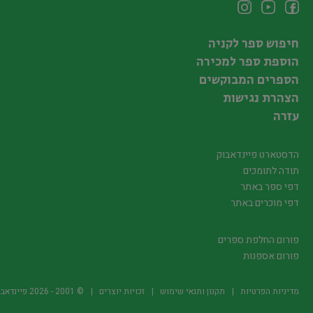
חיפוש ספר לקניה
הוספת ספר למכירה
הספרים המבוקשים
הצהרת נגישות
עזרה
הדסטארט פיינדאבוק
תודה לתומכים
דפי ספר באתר
דפי מוכרים באתר
פורום החלפת ספרים
פורום אספנות
מדיניות הפרטיות
תקנון ותנאי שימוש
זכויות יוצרים
© 2001 -
2026
פיינדאבוק.קו.יל -