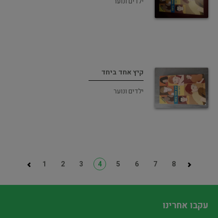
ילדים ונוער
קיץ אחד ביחד
ילדים ונוער
1
2
3
4
5
6
7
8
עקבו אחרינו