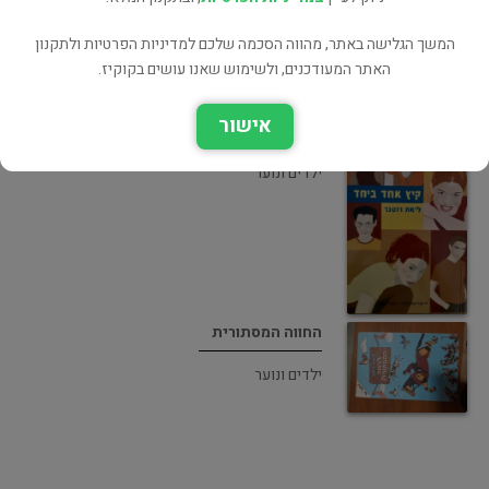
המשך הגלישה באתר, מהווה הסכמה שלכם למדיניות הפרטיות ולתקנון
האתר המעודכנים, ולשימוש שאנו עושים בקוקיז.
אישור
קיץ אחד לבד
ילדים ונוער
החווה המסתורית
ילדים ונוער