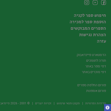
חיפוש ספר לקניה
הוספת ספר למכירה
הספרים המבוקשים
הצהרת נגישות
עזרה
הדסטארט פיינדאבוק
תודה לתומכים
דפי ספר באתר
דפי מוכרים באתר
פורום החלפת ספרים
פורום אספנות
מדיניות הפרטיות
תקנון ותנאי שימוש
זכויות יוצרים
© 2001 -
2026
פיינדאבוק.קו.יל -