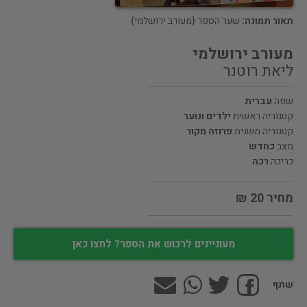
תאור תמונה:
שער הספר {מעורב ירושלמי}
מעורב ירושלמי
ליאת רוטנר
שפה
עברית
קטגוריה ראשית
ילדים ונוער
קטגוריה משנית
פרוזה מקור
מצב
כחדש
כריכה
רכה
מחיר 20 ₪
מעוניינים לרכוש את הספר? לחצו כאן
שתף