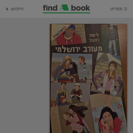
תפריט
חיפוש