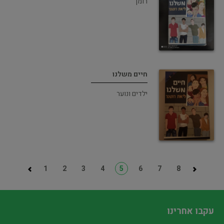
רומן
חיים משלנו
ילדים ונוער
1
2
3
4
5
6
7
8
עקבו אחרינו