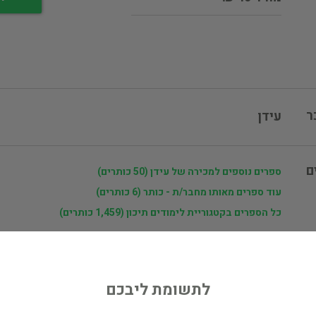
ר
עידן
ם
ספרים נוספים למכירה של עידן (50 כותרים)
עוד ספרים מאותו מחבר/ת - כותר (6 כותרים)
כל הספרים בקטגוריית לימודים תיכון (1,459 כותרים)
בעל הספר? לחץ כאן לעריכה/הסרה
מוכר ספר זהה? לחץ כאן להוספה למאגר
לתשומת ליבכם