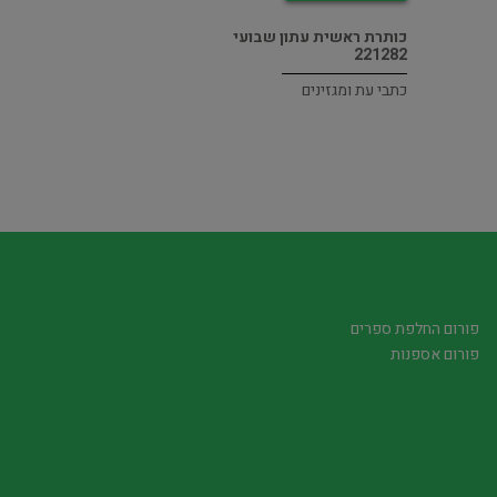
כותרת ראשית עתון שבועי
221282
כתבי עת ומגזינים
פורום החלפת ספרים
פורום אספנות