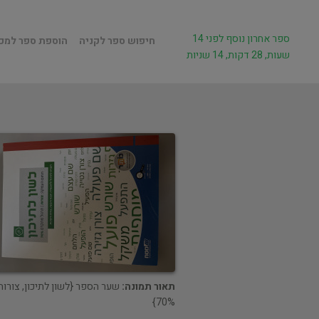
ספר אחרון נוסף לפני 14
חיפוש ספר לקניה
הוספת ספר למכ
שעות, 28 דקות, 14 שניות
תאור תמונה:
שער הספר {לשון לתיכון, צורות
70%}