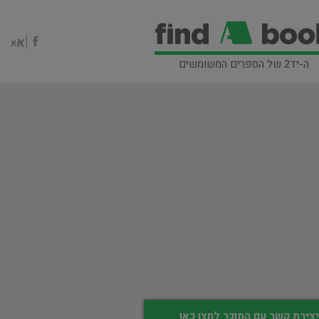
ה-יד2 של הספרים המשומשים
צירת קשר עם המוכר לחצו כאן