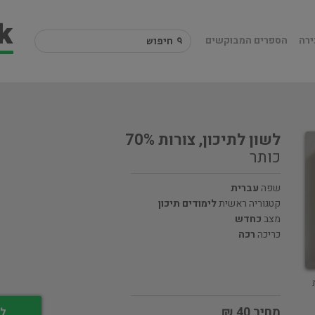
ירה
הספרים המבוקשים
לשון לתיכון, צורות 70%
כותר
שפה
עברית
קטגוריה ראשית
לימודים תיכון
מצב
כחדש
כריכה
רכה
מחיר 40 ₪
לי