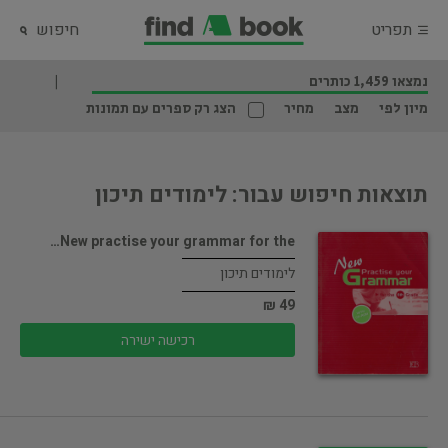
תפריט
חיפוש
נמצאו 1,459 כותרים
מיון לפי
מצב
מחיר
הצג רק ספרים עם תמונות
תוצאות חיפוש עבור: לימודים תיכון
New practise your grammar for the…
לימודים תיכון
49 ₪
רכישה ישירה