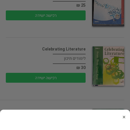
25 ₪
רכישה ישירה
Celebrating Literature
לימודים תיכון
30 ₪
רכישה ישירה
We take charge
×
לימודים תיכון