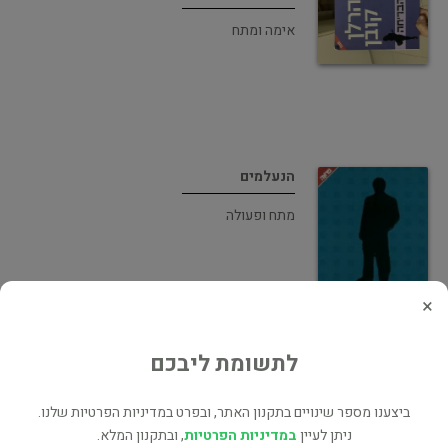
אימה ומתח
הנעלמים
מתח ופעולה
×
לתשומת ליבכם
מלכודת מאוחרת
מתח ופעולה
ביצענו מספר שינויים בתקנון האתר, ובפרט במדיניות הפרטיות שלנו.
ניתן לעיין
במדיניות הפרטיות
, ובתקנון המלא.