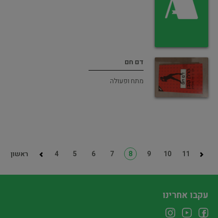
דם חם
מתח ופעולה
11
10
9
8
7
6
5
4
ראשון
עקבו אחרינו