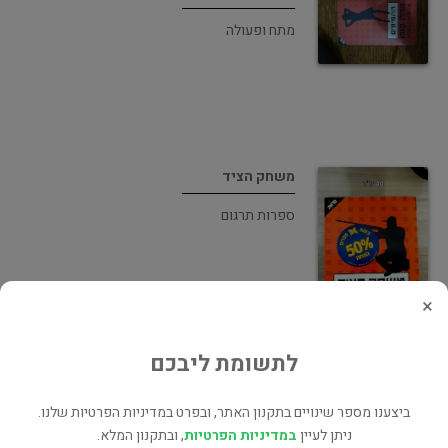
מתח ופעולה
משחק הציד
ספרות תרגום
×
לתשומת ליבכם
הנעלמים
ספרות תרגום
ביצענו מספר שינויים בתקנון האתר, ובפרט במדיניות הפרטיות שלנו.
ניתן לעיין
במדיניות הפרטיות
, ובתקנון המלא.