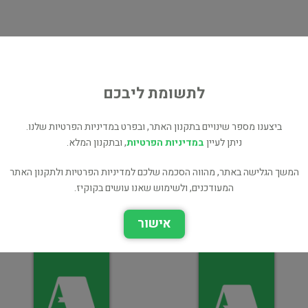
ת
ן
לתשומת ליבכם
ביצענו מספר שינויים בתקנון האתר, ובפרט במדיניות הפרטיות שלנו.
ניתן לעיין
במדיניות הפרטיות
, ובתקנון המלא.
המשך הגלישה באתר, מהווה הסכמה שלכם למדיניות הפרטיות ולתקנון האתר
מירוץ מטורף
המעודכנים, ולשימוש שאנו עושים בקוקיז.
אל תגלה
מתח ופעולה
מתח ופעולה
אישור