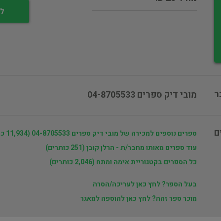
לי
ר
מובי דיק ספרים 04-8705533
ם
ספרים נוספים למכירה של מובי דיק ספרים 04-8705533 (11,934 כותרים)
עוד ספרים מאותו מחבר/ת - הרלן קובן (251 כותרים)
כל הספרים בקטגוריית אימה ומתח (2,046 כותרים)
בעל הספר? לחץ כאן לעריכה/הסרה
מוכר ספר זהה? לחץ כאן להוספה למאגר