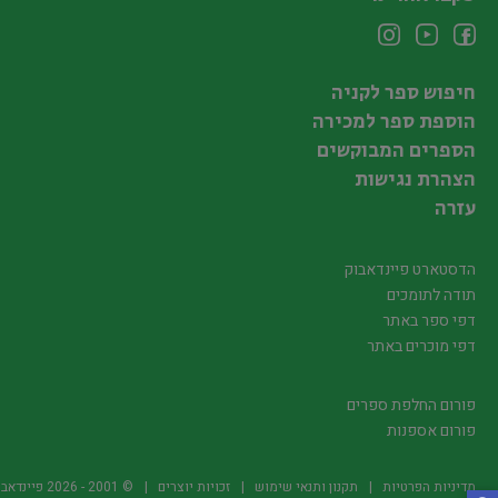
חיפוש ספר לקניה
הוספת ספר למכירה
הספרים המבוקשים
הצהרת נגישות
עזרה
הדסטארט פיינדאבוק
תודה לתומכים
דפי ספר באתר
דפי מוכרים באתר
פורום החלפת ספרים
פורום אספנות
מדיניות הפרטיות
תקנון ותנאי שימוש
זכויות יוצרים
© 2001 -
2026
פיינדאבוק.קו.יל -