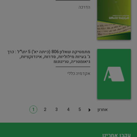
הדרכה
מתמטיקה שאלון 806 (כיתה יא') 5 יח\"ל : כרך
ג' בעיות מילוליות, סדרות, אינדוקציות,
גיאומטריה, טריגונומ
אקדמיה כללי
אחרון
5
4
3
2
1
עקבו אחרינו