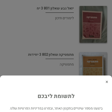
יואל גבע שאלון 801 3 יח
לימודים תיכון
מתמטיקה שאלון 802 3 יחידות
מתמטיקה
×
לתשומת ליבכם
יואל גבע שאלון 807 כרך א פלוס ב
ביצענו מספר שינויים בתקנון האתר, ובפרט במדיניות הפרטיות שלנו.
לימודים תיכון