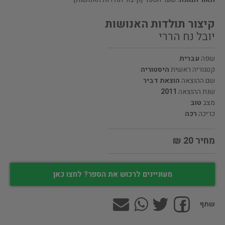
קיצור תולדות האנושות
יובל נח הררי
שפה
עברית
קטגוריה ראשית
היסטוריה
שם ההוצאה
הוצאת דביר
שנת ההוצאה
2011
מצב
טוב
כריכה
רכה
מחיר 20 ₪
מעוניינים לרכוש את הספר? לחצו כאן
שתף