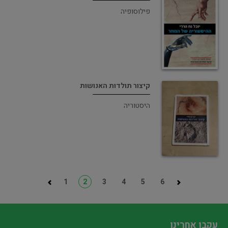
פילוסופיה
קיצור תולדות האנושות
היסטוריה
1
2
3
4
5
6
עקבו אחרינו