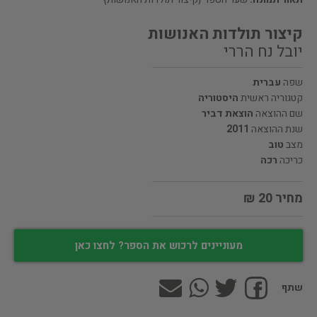
קיצור תולדות האנושות
יובל נח הררי
שפה
עברית
קטגוריה ראשית
היסטוריה
שם ההוצאה
הוצאת דביר
שנת ההוצאה
2011
מצב
טוב
כריכה
רכה
מחיר 20 ₪
מעוניינים לרכוש את הספר? לחצו כאן
שתף