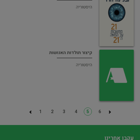
היסטוריה
קיצור תולדות האנושות
היסטוריה
1
2
3
4
5
6
עקבו אחרינו