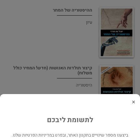
ההיסטוריה של המחר
עיון
קיצור תולדות האנושות (חדש! המחיר כולל
משלוח)
היסטוריה
×
לתשומת ליבכם
קיצור תולדות האנושות
ביצענו מספר שינויים בתקנון האתר, ובפרט במדיניות הפרטיות שלנו.
היסטוריה