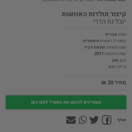
קיצור תולדות האנושות
יובל נח הררי
שפה
עברית
קטגוריה ראשית
היסטוריה
שם ההוצאה
הוצאת דביר
שנת ההוצאה
2011
מצב
טוב
כריכה
רכה
מחיר 20 ₪
מעוניינים לרכוש את הספר? לחצו כאן
שתף