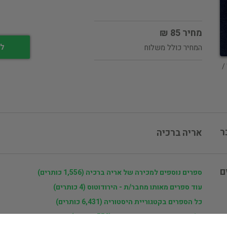
מחיר 85 ₪
לי
המחיר כולל משלוח
/
ר
אריה ברכיה
ם
ספרים נוספים למכירה של אריה ברכיה (1,556 כותרים)
עוד ספרים מאותו מחבר/ת - הירודוטוס (4 כותרים)
כל הספרים בקטגוריית היסטוריה (6,431 כותרים)
כל הספרים מהוצאת ראובן מס (552 כותרים)