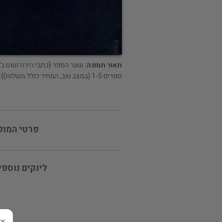
תאור תמונה:
שער הספר {כתבי הירודוטוס ב' 
ספרים 1-5 (במצב טוב, המחיר כולל משלוח)}
פרטי המוכ
לינקים נוספי
×