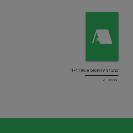
כתבי הירודוטוס א ספר 1-4
היסטוריה