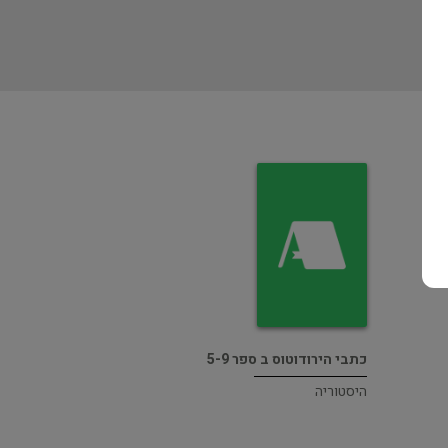
כתבי הירודוטוס ב ספר 5-9
היסטוריה