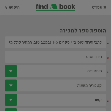
תפריט
חיפוש
הוספת ספר למכירה
*
*
*
*