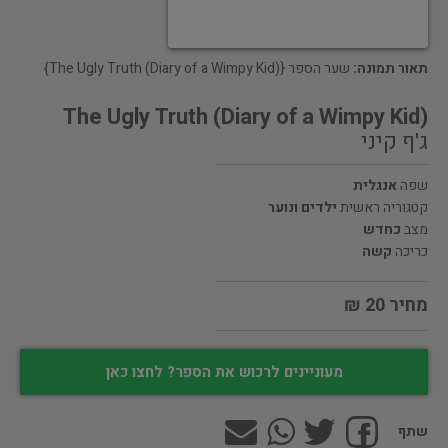
תאור תמונה:
שער הספר {The Ugly Truth (Diary of a Wimpy Kid)}
The Ugly Truth (Diary of a Wimpy Kid)
ג'ף קיני
שפה
אנגלית
קטגוריה ראשית
ילדים ונוער
מצב
כחדש
כריכה
קשה
מחיר 20 ₪
מעוניינים לרכוש את הספר? לחצו כאן
שתף