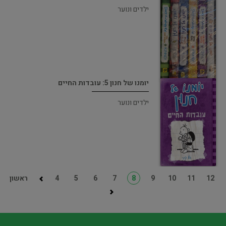
ילדים ונוער
יומנו של חנון 5: עובדות החיים
ילדים ונוער
12
11
10
9
8
7
6
5
4
ראשון