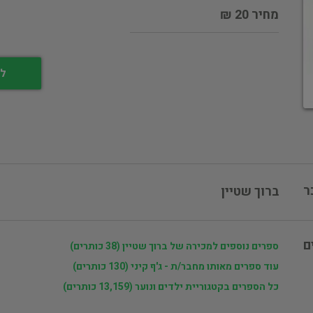
מחיר 20 ₪
לי
ר
ברוך שטיין
ם
ספרים נוספים למכירה של ברוך שטיין (38 כותרים)
עוד ספרים מאותו מחבר/ת - ג'ף קיני (130 כותרים)
כל הספרים בקטגוריית ילדים ונוער (13,159 כותרים)