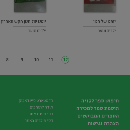
יומנו של חנון
יומנו של חנון הקש האחרון
ילדים ונוער
ילדים ונוער
8
9
10
11
12
חיפוש ספר לקניה
הדסטארט פיינדאבוק
תודה לתומכים
הוספת ספר למכירה
דפי ספר באתר
הספרים המבוקשים
דפי מוכרים באתר
הצהרת נגישות