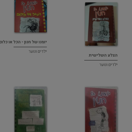
יומנו של חנון - הכל או כלום
ילדים ונוער
הצלע השלישית
ילדים ונוער