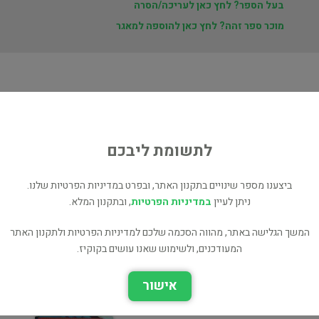
בעל הספר? לחץ כאן לעריכה/הסרה
מוכר ספר זהה? לחץ כאן להוספה למאגר
ת
ני
לתשומת ליבכם
ביצענו מספר שינויים בתקנון האתר, ובפרט במדיניות הפרטיות שלנו.
ניתן לעיין
במדיניות הפרטיות
, ובתקנון המלא.
המשך הגלישה באתר, מהווה הסכמה שלכם למדיניות הפרטיות ולתקנון האתר
המעודכנים, ולשימוש שאנו עושים בקוקיז.
יומנו של חנון הקש האחרון
יומנו של חנון עובדות החיים
ילדים ונוער
אישור
ילדים ונוער