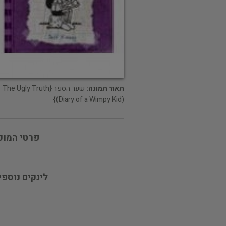
תאור תמונה:
שער הספר {The Ugly Truth
(Diary of a Wimpy Kid)}
פרטי המוכ
לינקים נוספי