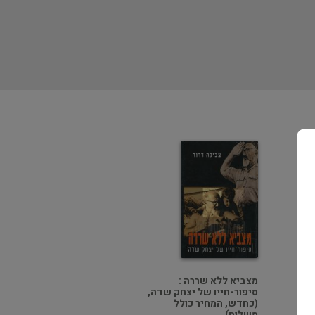
מצביא ללא שררה :
סיפור-חייו של יצחק שדה,
(כחדש, המחיר כולל
משלוח)