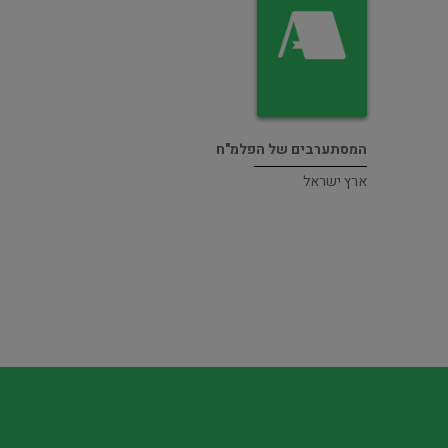
המסתערבים של הפלמ"ח
ארץ ישראל