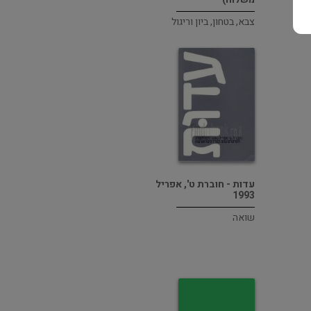
צבא, בטחון, ביון וריגול
עדות - חוברת ט', אפריל
1993
שואה