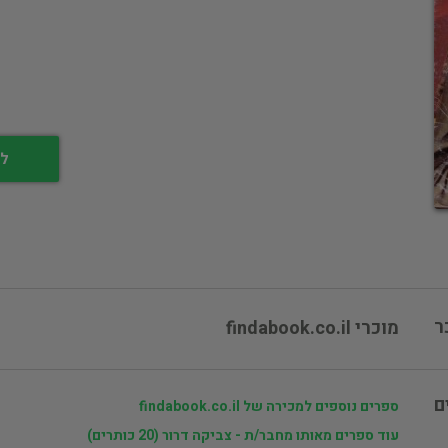
לי
ר
מוכרי findabook.co.il
ם
ספרים נוספים למכירה של findabook.co.il
עוד ספרים מאותו מחבר/ת - צביקה דרור (20 כותרים)