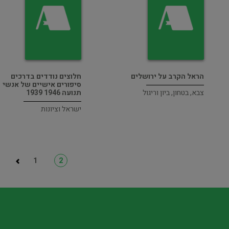
הראל הקרב על ירושלים
חלוצים נודדים בדרכים
סיפורים אישיים של אנשי
צבא, בטחון, ביון וריגול
תנועה 1946 1939
ישראל וציונות
1
2