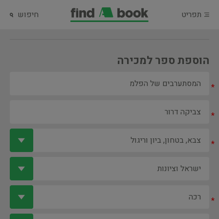
תפריט
חיפוש
הוספת ספר למכירה
*
*
*
*